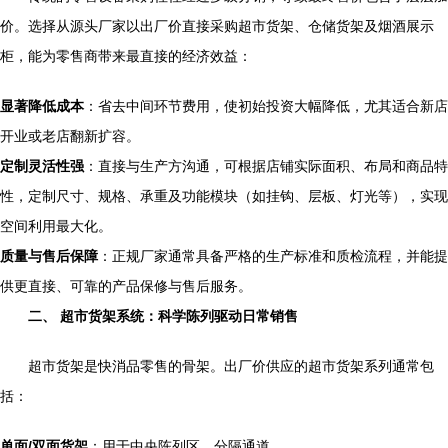
价。选择从源头厂家以出厂价直接采购超市货架、仓储货架及烟酒展示
柜，能为零售商带来最直接的经济效益：
显著降低成本
：省去中间环节费用，使初始投资大幅降低，尤其适合新店
开业或老店翻新扩容。
定制灵活性强
：直接与生产方沟通，可根据店铺实际面积、布局和商品特
性，定制尺寸、规格、承重及功能模块（如挂钩、层板、灯光等），实现
空间利用最大化。
质量与售后保障
：正规厂家通常具备严格的生产标准和质检流程，并能提
供更直接、可靠的产品保修与售后服务。
二、 超市货架系统：科学陈列驱动日常销售
超市货架是快消品零售的骨架。出厂价供应的超市货架系列通常包
括：
单面/双面货架
：用于中央陈列区，分隔通道。