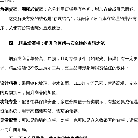
工补货。
角钢货架、阁楼式货架
：充分利用店铺垂直空间，增加存储或展示面积。
这类解决方案的核心是“存展结合”，既保障了后台库存管理的井然有
序，又使前台销售陈列直观便捷。
四、 精品烟酒柜：提升价值感与安全性的点睛之笔
烟酒类商品单价高、易损，且对存储条件（如避光、恒温）有一定要
求。精品烟酒柜不仅是展示工具，更是品牌形象与消费信任的载体：
设计精美
：采用钢化玻璃、实木饰面、LED灯带等元素，营造高端、专业
的购物氛围，提升商品附加值。
功能专业
：配备锁具保障安全，多层分隔便于分类展示，有些还集成恒温
恒湿系统，用于高档葡萄酒、雪茄的储存。
灵活配置
：可以是靠墙的立柜、岛柜，也可以是嵌入收银区的背柜，适应
不同店面布局。