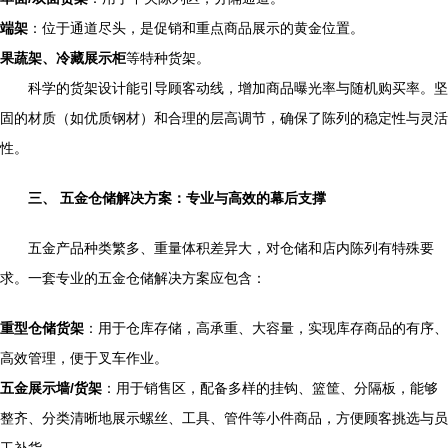
端架
：位于通道尽头，是促销和重点商品展示的黄金位置。
果蔬架、冷藏展示柜
等特种货架。
科学的货架设计能引导顾客动线，增加商品曝光率与随机购买率。坚
固的材质（如优质钢材）和合理的层高调节，确保了陈列的稳定性与灵活
性。
三、 五金仓储解决方案：专业与高效的幕后支撑
五金产品种类繁多、重量体积差异大，对仓储和店内陈列有特殊要
求。一套专业的五金仓储解决方案应包含：
重型仓储货架
：用于仓库存储，高承重、大容量，实现库存商品的有序、
高效管理，便于叉车作业。
五金展示墙/货架
：用于销售区，配备多样的挂钩、篮筐、分隔板，能够
整齐、分类清晰地展示螺丝、工具、管件等小件商品，方便顾客挑选与员