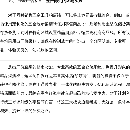
五、 五金产品零售：整合陈列的终端实践
对于同时销售五金工具的店铺，可以将上述元素有机整合。例如，前
场使用定制化的五金展示架清晰陈列零售商品；中后场利用重型仓储货架
存放备货；同时在特定区域设置精品烟酒柜，拓展高利润商品线。所有设
备均采用出厂价采购，确保在控制成本的打造出一个分区明确、专业可
靠、体验优良的一站式购物空间。
从出厂价直采的超市货架、专业高效的五金仓储系统，到提升形象的
精品烟酒柜，这些硬件设施是零售实体店的“筋骨”。明智的投资不仅在于
获得价格优势，更在于通过专业、一体化的解决方案，优化运营流程，增
强店面吸引力，最终在零售红海中建立起自己的核心竞争力。对于计划入
行或正寻求升级的零售商而言，将这三大板块通盘考虑，无疑是一条降本
增效、提升业绩的务实之路。