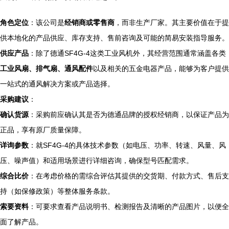
角色定位
：该公司是
经销商或零售商
，而非生产厂家。其主要价值在于提
供本地化的产品供应、库存支持、售前咨询及可能的简易安装指导服务。
供应产品
：除了德通SF4G-4这类工业风机外，其经营范围通常涵盖各类
工业风扇、排气扇、通风配件
以及相关的五金电器产品，能够为客户提供
一站式的通风解决方案或产品选择。
采购建议
：
确认货源
：采购前应确认其是否为德通品牌的授权经销商，以保证产品为
正品，享有原厂质量保障。
详询参数
：就SF4G-4的具体技术参数（如电压、功率、转速、风量、风
压、噪声值）和适用场景进行详细咨询，确保型号匹配需求。
综合比价
：在考虑价格的需综合评估其提供的交货期、付款方式、售后支
持（如保修政策）等整体服务条款。
索要资料
：可要求查看产品说明书、检测报告及清晰的产品图片，以便全
面了解产品。