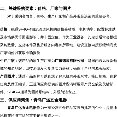
二、关键采购要素：价格、厂家与图片
对于采购者而言，价格、生产厂家和产品外观是决策的重要参考。
价格
：德通SF4G-4轴流管道风机的价格受材质、电机功率、配置标准以
及市场供需等因素影响，并非固定值。作为工业设备，其定价通常会根据
采购数量、交货条件及售后服务内容有所浮动。建议直接向授权经销商或
厂家询价以获取准确报价。
生产厂家
：该产品的原生产厂家为
广东德通有限公司
，是国内通风设备领
域的知名品牌，以技术研发和制造实力著称，确保了产品的源头品质。
产品图片
：通过产品图片可以直观了解风机的外观尺寸、接口规格、铭牌
信息及做工细节。正规供应商提供的图片应清晰展示产品全貌及关键部
件。SF4G-4通常为圆筒形结构，外观简洁专业。
三、供应商聚焦：青岛广运五金电器
青岛广运五金电器
作为一家经营五金产品零售与批发的企业，是德通
风机在区域市场的重要销售渠道之一。