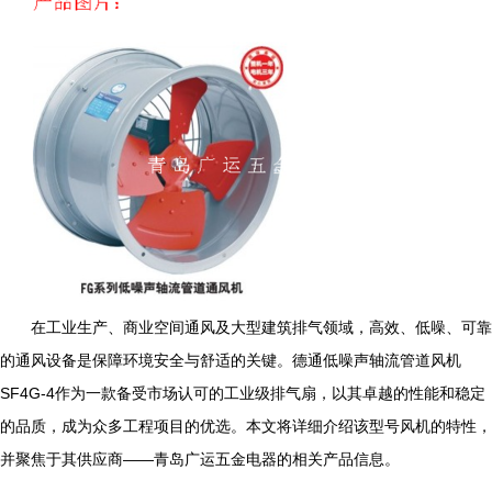
在工业生产、商业空间通风及大型建筑排气领域，高效、低噪、可靠
的通风设备是保障环境安全与舒适的关键。德通低噪声轴流管道风机
SF4G-4作为一款备受市场认可的工业级排气扇，以其卓越的性能和稳定
的品质，成为众多工程项目的优选。本文将详细介绍该型号风机的特性，
并聚焦于其供应商——青岛广运五金电器的相关产品信息。