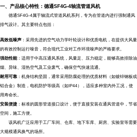
一、产品核心特性：德通SF4G-4轴流管道风机
德通SF4G-4属于轴流式管道风机系列，专为在管道内进行强制通风
排气设计。其主要特点包括：
高效低噪声
：采用先进的空气动力学叶轮设计和优质电机，在提供大风量
的有效控制运行噪音，符合现代工业对工作环境噪声的严格要求。
强劲性能
：适用于中高压通风系统，风量足、压力稳定，能够高效排除油
烟、异味、湿热空气及工业废气，确保空气快速流通。
耐用可靠
：机身结构坚固，通常采用防腐处理的优质材料（如镀锌钢板或
铝合金）制造，电机防护等级高（如IP44），适应多种室内外工况，使
用寿命长。
安装便捷
：标准的圆形管道接口设计，便于直接安装在通风管道中，节省
空间，施工方便。
该风机广泛应用于工厂车间、仓库、地下车库、厨房、实验室等需要
大规模通风换气的场所。