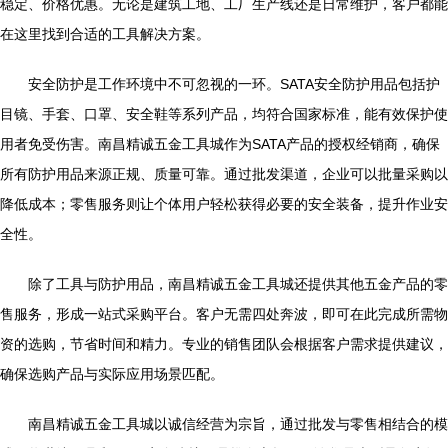
稳定、价格优惠。无论是建筑工地、工厂生产线还是日常维护，客户都能
在这里找到合适的工具解决方案。
安全防护是工作环境中不可忽视的一环。SATA安全防护用品包括护
目镜、手套、口罩、安全鞋等系列产品，均符合国家标准，能有效保护使
用者免受伤害。南昌精诚五金工具城作为SATA产品的授权经销商，确保
所有防护用品来源正规、质量可靠。通过批发渠道，企业可以批量采购以
降低成本；零售服务则让个体用户轻松获得必要的安全装备，提升作业安
全性。
除了工具与防护用品，南昌精诚五金工具城还提供其他五金产品的零
售服务，形成一站式采购平台。客户无需四处奔波，即可在此完成所需物
资的选购，节省时间和精力。专业的销售团队会根据客户需求提供建议，
确保选购产品与实际应用场景匹配。
南昌精诚五金工具城以诚信经营为宗旨，通过批发与零售相结合的模