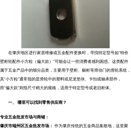
在肇庆地区进行家居维修或五金配件更换时，寻找特定型号如“特价
壁柜轮配件小方粒（偏大款）”可能会让一些消费者感到困惑。这类配件
属于五金产品中的细分品类，主要用于壁柜、橱柜等滑动门的滑轮系统，
其“小方粒”通常指的是滑轮中的塑料或尼龙垫块、卡扣或轴承部件，
而“偏大款”则指尺寸稍大的规格，适用于特定型号或老旧柜体。
一、 哪里可以找到零售供应商？
专业五金批发市场与商铺：
肇庆市端州区五金批发市场：
作为肇庆传统的五金商品集散地，这里聚