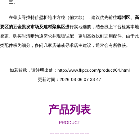
三、
在肇庆寻找特价壁柜轮小方粒（偏大款），建议优先前往
端州区、高
要区的五金批发市场及建材聚集区
进行实地选购，结合线上平台检索本地
卖家。购买时清晰沟通需求并现场试配，更能高效找到适用配件。由于此
类配件极为细分，多问几家店铺或寻求店主建议，通常会有所收获。
如若转载，请注明出处：http://www.fkpcr.com/product/64.html
更新时间：2026-08-06 07:33:47
产品列表
PRODUCT
----------------