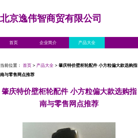
北京逸伟智商贸有限公司
首页
企业简介
产品大全
联系我们
企业信息
访客留言
当前位置：
首页
>
产品大全
>
肇庆特价壁柜轮配件 小方粒偏大款选购指
南与零售网点推荐
肇庆特价壁柜轮配件 小方粒偏大款选购指
南与零售网点推荐